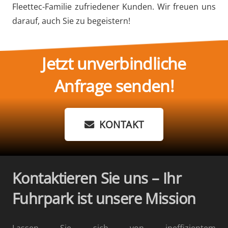
Fleettec-Familie zufriedener Kunden. Wir freuen uns
darauf, auch Sie zu begeistern!
Jetzt unverbindliche
Anfrage senden!
KONTAKT
Kontaktieren Sie uns – Ihr
Fuhrpark ist unsere Mission
Lassen Sie sich von ineffizientem